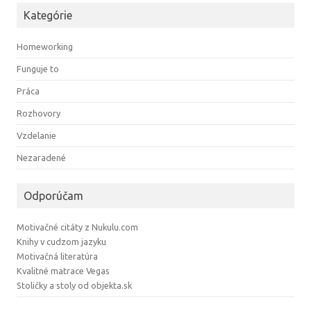
Kategórie
Homeworking
Funguje to
Práca
Rozhovory
Vzdelanie
Nezaradené
Odporúčam
Motivačné citáty z Nukulu.com
Knihy v cudzom jazyku
Motivačná literatúra
Kvalitné matrace Vegas
Stoličky a stoly od objekta.sk