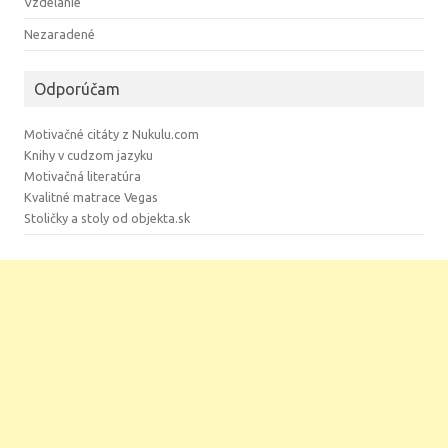
Vzdelanie
Nezaradené
Odporúčam
Motivačné citáty z Nukulu.com
Knihy v cudzom jazyku
Motivačná literatúra
Kvalitné matrace Vegas
Stoličky a stoly od objekta.sk