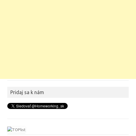
Pridaj sa k nám