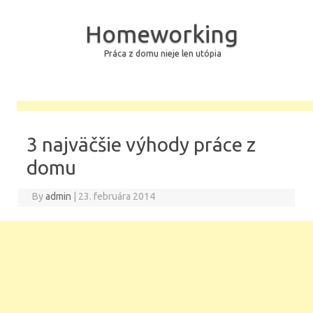
Homeworking
Práca z domu nieje len utópia
Skip to content
3 najväčšie výhody práce z
domu
By
admin
|
23. februára 2014