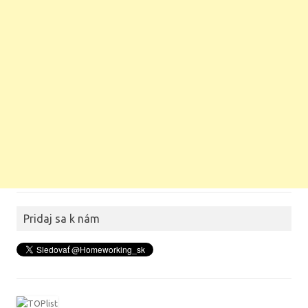
Pridaj sa k nám