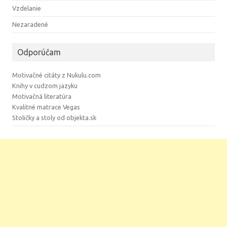
Vzdelanie
Nezaradené
Odporúčam
Motivačné citáty z Nukulu.com
Knihy v cudzom jazyku
Motivačná literatúra
Kvalitné matrace Vegas
Stoličky a stoly od objekta.sk