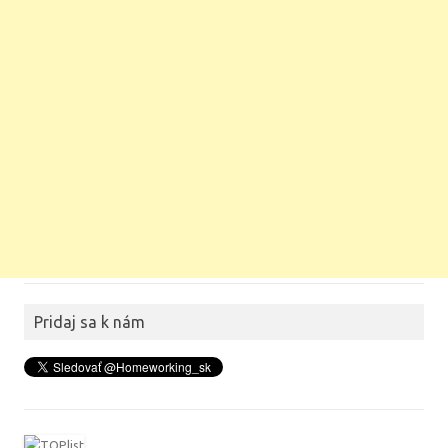
Pridaj sa k nám