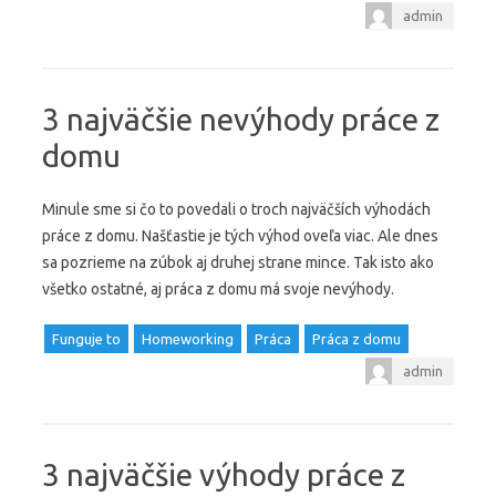
admin
3 najväčšie nevýhody práce z
domu
Minule sme si čo to povedali o troch najväčších výhodách
práce z domu. Našťastie je tých výhod oveľa viac. Ale dnes
sa pozrieme na zúbok aj druhej strane mince. Tak isto ako
všetko ostatné, aj práca z domu má svoje nevýhody.
Funguje to
Homeworking
Práca
Práca z domu
admin
3 najväčšie výhody práce z