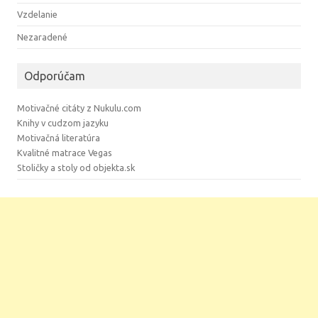
Vzdelanie
Nezaradené
Odporúčam
Motivačné citáty z Nukulu.com
Knihy v cudzom jazyku
Motivačná literatúra
Kvalitné matrace Vegas
Stoličky a stoly od objekta.sk