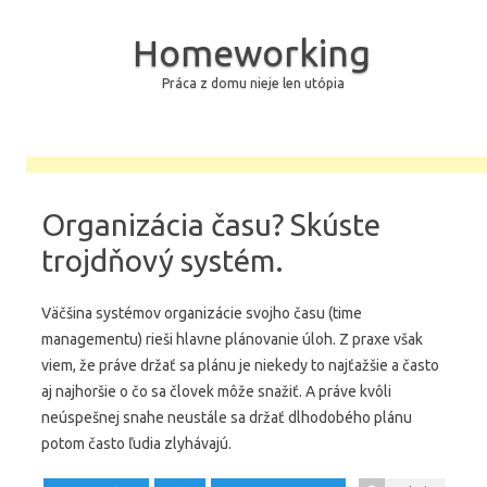
Homeworking
Práca z domu nieje len utópia
Skip to content
Organizácia času? Skúste
trojdňový systém.
Väčšina systémov organizácie svojho času (time
managementu) rieši hlavne plánovanie úloh. Z praxe však
viem, že práve držať sa plánu je niekedy to najťažšie a často
aj najhoršie o čo sa človek môže snažiť. A práve kvôli
neúspešnej snahe neustále sa držať dlhodobého plánu
potom často ľudia zlyhávajú.