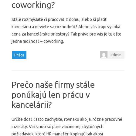
coworking?
Stále rozmýšľate či pracovať z domu, alebo si platiť
kanceláriu a neviete sa rozhodnúť? Alebo vás trápi vysoká
cena za kancelárske priestory? Tak práve pre vás je tu ešte
jedna možnosť – coworking.
admin
Práca
Prečo naše firmy stále
ponúkajú len prácu v
kancelárii?
Určite dosť často zachytíte, rovnako ako ja, rôzne pracovné
inzeráty. Väčšinou sú plné viacmenej zbytočných
požiadaviek, ktoré HR manažéri kopírujú tak akosi