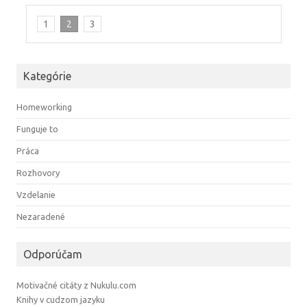
1
2
3
Kategórie
Homeworking
Funguje to
Práca
Rozhovory
Vzdelanie
Nezaradené
Odporúčam
Motivačné citáty z Nukulu.com
Knihy v cudzom jazyku