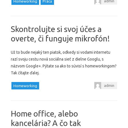
admin
Homeworking
Práca
Skontrolujte si svoj účes a
overte, či funguje mikrofón!
Už to bude nejaký ten piatok, odkedy si vodami internetu
razí svoju cestu nová sociálna sieť z dielne Googlu, s
názvom Google+. Pýtate sa ako to súvisí s homeworkingom?
Tak čítajte ďalej.
admin
Homeworking
Home office, alebo
kancelária? A čo tak