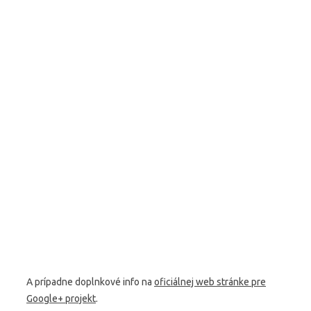
A prípadne doplnkové info na
oficiálnej web stránke pre
Google+ projekt
.