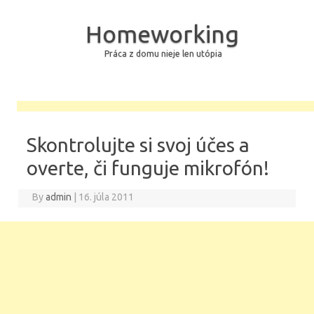
Homeworking
Práca z domu nieje len utópia
Skip to content
Skontrolujte si svoj účes a
overte, či funguje mikrofón!
By
admin
|
16. júla 2011