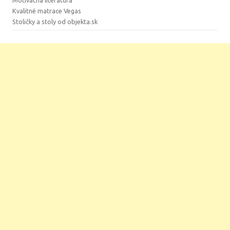
Kvalitné matrace Vegas
Stoličky a stoly od objekta.sk