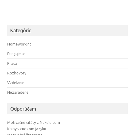
Kategórie
Homeworking
Funguje to
Práca
Rozhovory
Vzdelanie
Nezaradené
Odporúčam
Motivačné citáty z Nukulu.com
Knihy v cudzom jazyku
Motivačná literatúra