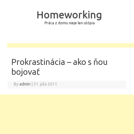
Homeworking
Práca z domu nieje len utópia
Skip to content
Prokrastinácia – ako s ňou
bojovať
By
admin
|
31. júla 2011