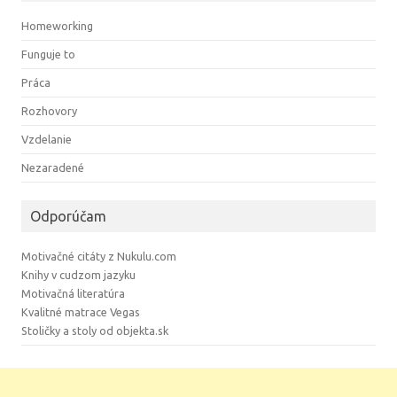
Homeworking
Funguje to
Práca
Rozhovory
Vzdelanie
Nezaradené
Odporúčam
Motivačné citáty z Nukulu.com
Knihy v cudzom jazyku
Motivačná literatúra
Kvalitné matrace Vegas
Stoličky a stoly od objekta.sk