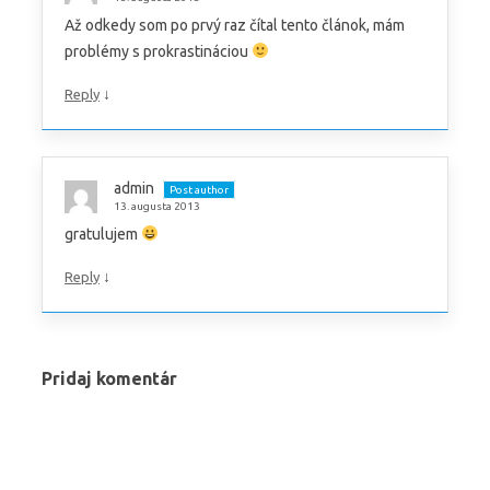
Až odkedy som po prvý raz čítal tento článok, mám
problémy s prokrastináciou
↓
Reply
admin
Post author
13. augusta 2013
gratulujem
↓
Reply
Pridaj komentár