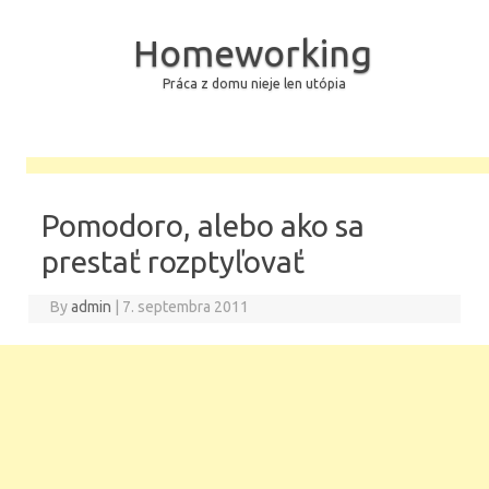
Homeworking
Práca z domu nieje len utópia
Skip to content
Pomodoro, alebo ako sa
prestať rozptyľovať
By
admin
|
7. septembra 2011