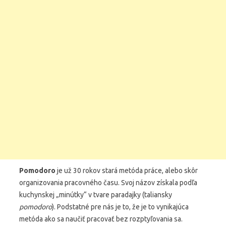
Pomodoro
je už 30 rokov stará metóda práce, alebo skôr
organizovania pracovného času. Svoj názov získala podľa
kuchynskej „minútky“ v tvare paradajky (taliansky
pomodoro
). Podstatné pre nás je to, že je to vynikajúca
metóda ako sa naučiť pracovať bez rozptyľovania sa.