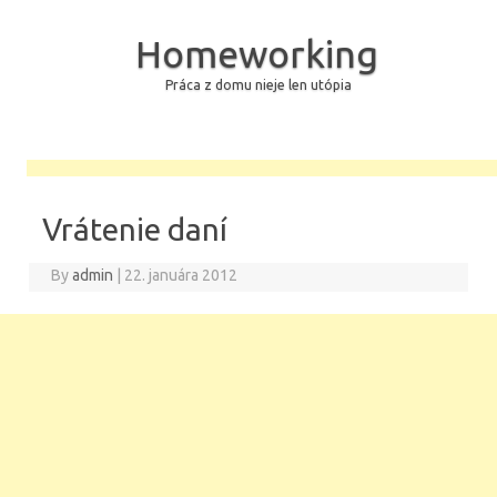
Homeworking
Práca z domu nieje len utópia
Skip to content
Vrátenie daní
By
admin
|
22. januára 2012