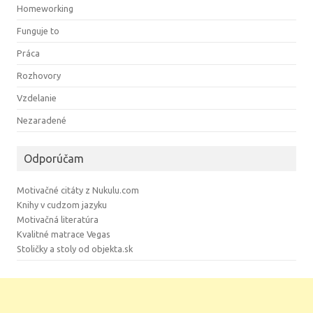
Homeworking
Funguje to
Práca
Rozhovory
Vzdelanie
Nezaradené
Odporúčam
Motivačné citáty z Nukulu.com
Knihy v cudzom jazyku
Motivačná literatúra
Kvalitné matrace Vegas
Stoličky a stoly od objekta.sk