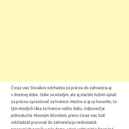
Čoraz viac Slovákov odchádza za prácou do zahraničia aj
v dnešnej dobe. Stále sa mladým, ale aj starším ľuďom oplatí
za prácou vycestovať za hranice. Možno si aj vy hovoríte, čo
tým mladých láka za hranice nášho štátu. Odpoveď je
jednoduchá. Hlavným dôvodom, prečo čoraz viac ľudí
odchádzať pracovať do zahraničia je nedostatok