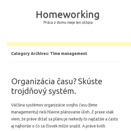
Homeworking
Práca z domu nieje len utópia
Skip to content
Category Archives:
Time management
Organizácia času? Skúste
trojdňový systém.
Väčšina systémov organizácie svojho času (time
managementu) rieši hlavne plánovanie úloh. Z praxe však
viem, že práve držať sa plánu je niekedy to najťažšie a často
aj najhoršie o čo sa človek môže snažiť. A práve kvôli