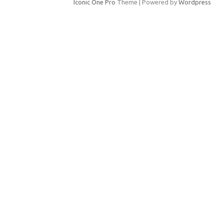
Iconic One Pro
Theme | Powered by
Wordpress